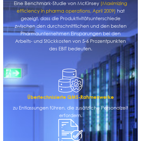
Eine Benchmark-Studie von McKinsey
(Maximizing
efficiency in pharma operations, April 2009)
hat
gezeigt, dass die Produktivitätsunterschiede
zwischen den durchschnittlichen und den besten
Pharmaunternehmen Einsparungen bei den
Arbeits- und Stückkosten von 5-6 Prozentpunkten
des EBIT bedeuten.
Übertechnisierte QMS-Rahmenwerke
zu Entlassungen führen, die zusätzliche Personalzeit
erfordern.