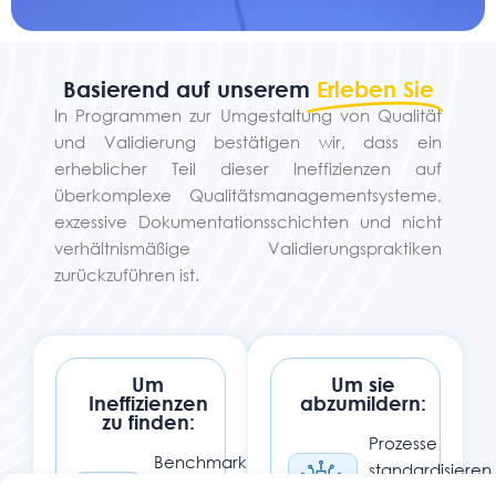
Basierend auf unserem
Erleben Sie
In Programmen zur Umgestaltung von Qualität
und Validierung bestätigen wir, dass ein
erheblicher Teil dieser Ineffizienzen auf
überkomplexe Qualitätsmanagementsysteme,
exzessive Dokumentationsschichten und nicht
verhältnismäßige Validierungspraktiken
zurückzuführen ist.
Um
Um sie
Ineffizienzen
abzumildern:
zu finden:
Prozesse
Benchmarking
standardisieren
der Leistung