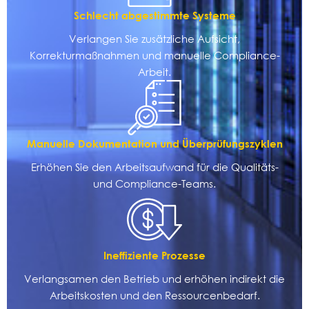
Schlecht abgestimmte Systeme
Verlangen Sie zusätzliche Aufsicht,
Korrekturmaßnahmen und manuelle Compliance-
Arbeit.
Manuelle Dokumentation und Überprüfungszyklen
Erhöhen Sie den Arbeitsaufwand für die Qualitäts-
und Compliance-Teams.
Ineffiziente Prozesse
Verlangsamen den Betrieb und erhöhen indirekt die
Arbeitskosten und den Ressourcenbedarf.