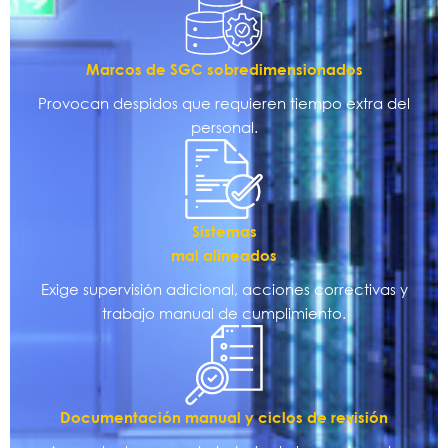
Marcos de SGC sobredimensionados
Provocan despidos que requieren tiempo extra del
personal.
Sistemas
mal alineados
Exige supervisión adicional, acciones correctivas y
trabajo manual de cumplimiento.
Documentación manual y ciclos de revisión