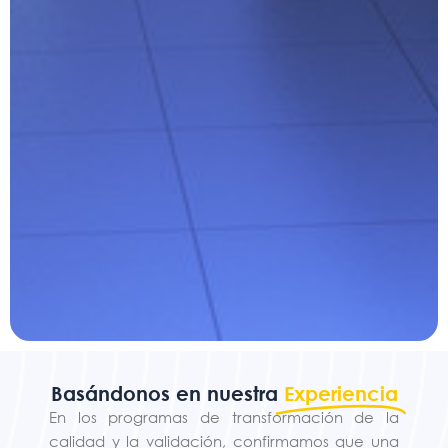
Basándonos en nuestra
Experiencia
En los programas de transformación de la
calidad y la validación, confirmamos que una